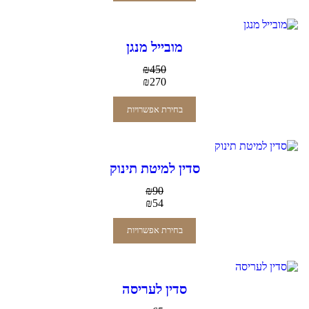
מובייל מנגן
₪
450
₪
270
בחירת אפשרויות
סדין למיטת תינוק
₪
90
₪
54
בחירת אפשרויות
סדין לעריסה