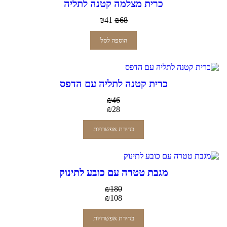
כרית מצלמה קטנה לתליה
₪
41
₪
68
הוספה לסל
כרית קטנה לתליה עם הדפס
₪
46
₪
28
בחירת אפשרויות
מגבת טטרה עם כובע לתינוק
₪
180
₪
108
בחירת אפשרויות