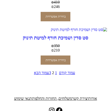
₪
410
₪
246
בחירת אפשרויות
סט סדין ושמיכת חורף למיטת תינוק
₪
350
₪
210
בחירת אפשרויות
עמוד קודם
1
2
3
עמוד הבא
אודות
יצירת קשר
משלוחים, החזרות והחלפות
תנאי שימוש
Instagram
Facebook