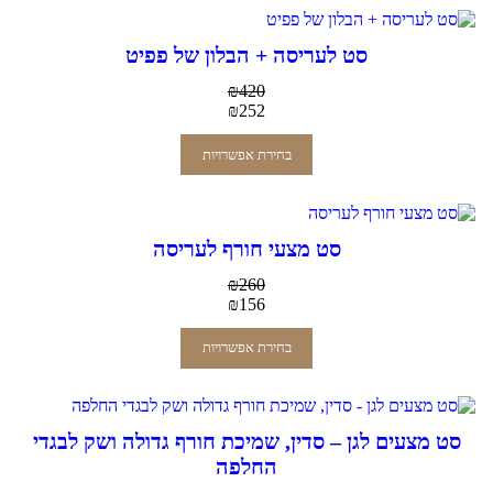
סט לעריסה + הבלון של פפיט
₪
420
₪
252
בחירת אפשרויות
סט מצעי חורף לעריסה
₪
260
₪
156
בחירת אפשרויות
סט מצעים לגן – סדין, שמיכת חורף גדולה ושק לבגדי
החלפה