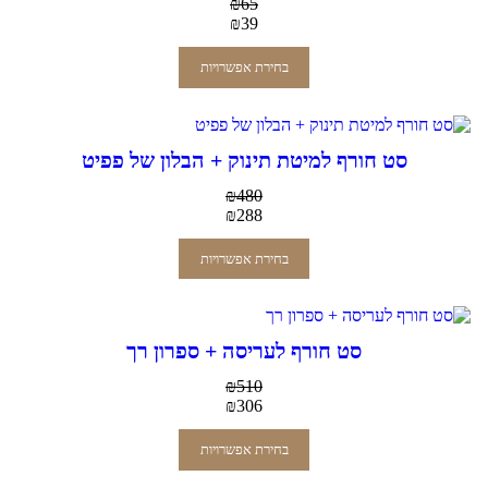
₪
65
₪
39
בחירת אפשרויות
סט חורף למיטת תינוק + הבלון של פפיט
₪
480
₪
288
בחירת אפשרויות
סט חורף לעריסה + ספרון רך
₪
510
₪
306
בחירת אפשרויות