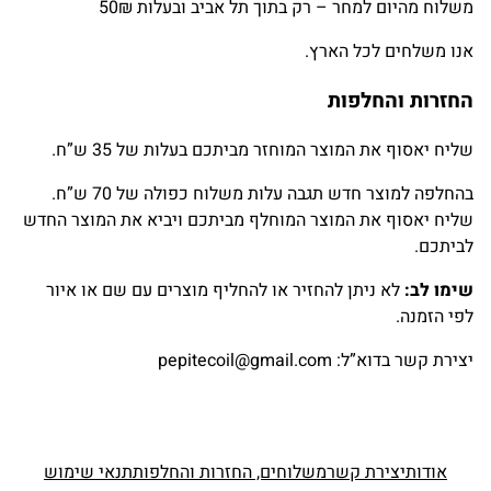
משלוח מהיום למחר – רק בתוך תל אביב ובעלות 50₪
אנו משלחים לכל הארץ.
החזרות והחלפות
שליח יאסוף את המוצר המוחזר מביתכם בעלות של 35 ש”ח.
בהחלפה למוצר חדש תגבה עלות משלוח כפולה של 70 ש”ח.
שליח יאסוף את המוצר המוחלף מביתכם ויביא את המוצר החדש
לביתכם.
שימו לב:
לא ניתן להחזיר או להחליף מוצרים עם שם או איור
לפי הזמנה.
יצירת קשר בדוא”ל:
pepitecoil@gmail.com
אודות
יצירת קשר
משלוחים, החזרות והחלפות
תנאי שימוש