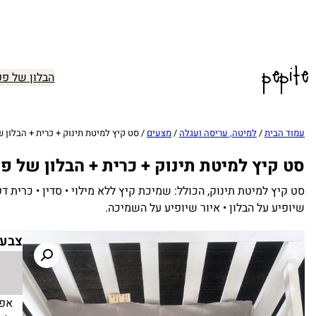
pepite
הבלון של פפ
עמוד הבית
/
למיטה, עריסה ועגלה
/
מצעים
/ סט קיץ למיטת תינוק + כרית + הבלון 
סט קיץ למיטת תינוק + כרית + הבלון של פ
סט קיץ למיטת תינוק, הכולל: שמיכת קיץ ללא מילוי • סדין • כרית ד
שיופיע על הבלון • איור שיופיע על השמיכה.
צבע
אפו