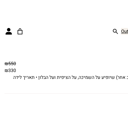
Out
₪
550
₪
330
ב אחר) שיופיע על השמיכה, על הציפית ועל הבלון • תאריך לידה