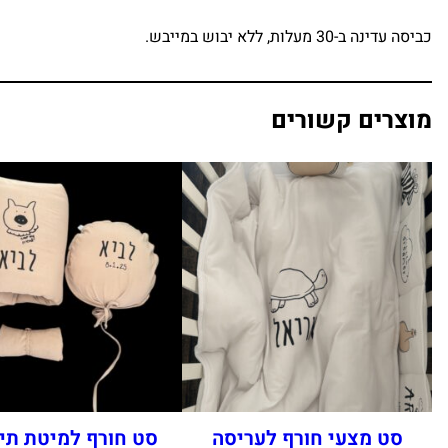
ן
כביסה עדינה ב-30 מעלות, ללא יבוש במייבש.
ש
ל
פ
פ
מוצרים קשורים
י
ט
סט מצעי חורף לעריסה
סט חורף למיטת תינ