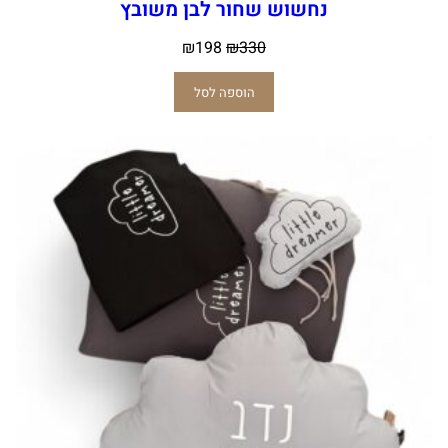
נחשוש שחור לבן משובץ
₪
198
₪
330
הוספה לסל