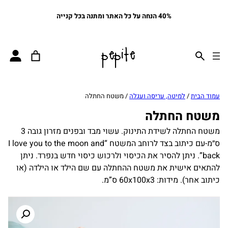
40% הנחה על כל האתר ומתנה בכל קנייה
pepite
עמוד הבית
/
למיטה, עריסה ועגלה
/ משטח החתלה
משטח החתלה
משטח החתלה לשידת התינוק. עשוי מבד ובפנים מזרון גובה 3
ס״מ-עם כיתוב בצד לרוחב המשטח “I love you to the moon and
back”. ניתן להסיר את הכיסוי ולרכוש כיסוי חדש בנפרד. ניתן
להתאים אישית את משטח ההחתלה עם שם הילד או הילדה (או
כיתוב אחר). מידות: 60x100x3 ס”מ.