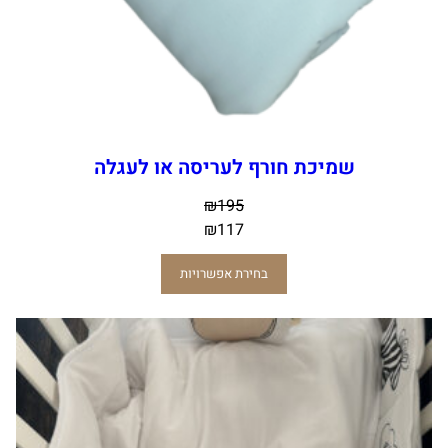
שמיכת חורף לעריסה או לעגלה
₪
195
₪
117
בחירת אפשרויות