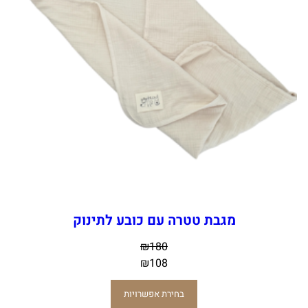
מגבת טטרה עם כובע לתינוק
₪
180
₪
108
בחירת אפשרויות