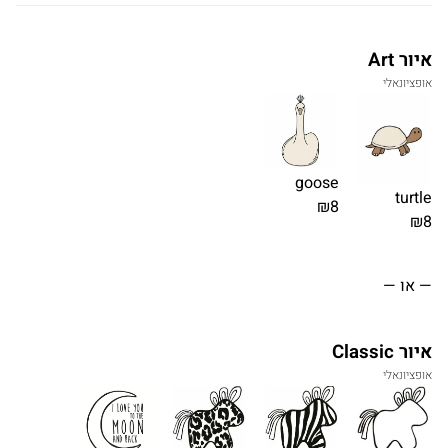
איור Art
אופציונאלי
goose
turtle
₪8
₪8
— או —
איור Classic
אופציונאלי