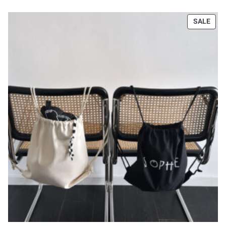
PRODUCT
SALE
ON
SALE