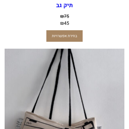
תיק גב
₪
75
₪
45
בחירת אפשרויות