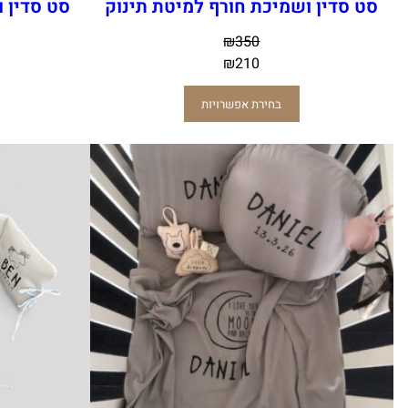
סט סדין ושמיכת חורף למיטת תינוק
סט סדין 
₪
350
₪
210
בחירת אפשרויות