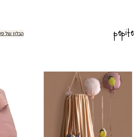
pepite
הבלון של פפ