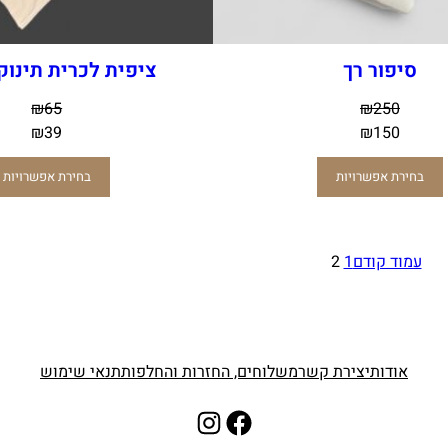
סיפור רך
ציפית לכרית תינוק 40×0
₪
65
₪
250
₪
39
₪
150
בחירת אפשרויות
בחירת אפשרויות
עמוד קודם
1
2
אודות
יצירת קשר
משלוחים, החזרות והחלפות
תנאי שימוש
Instagram
Facebook