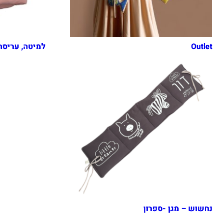
Outlet
למיטה, עריסה
נחשוש – מגן -ספרון