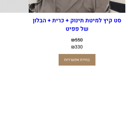
סט קיץ למיטת תינוק + כרית + הבלון
של פפיט
₪
550
₪
330
בחירת אפשרויות