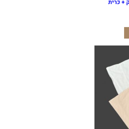
 + כרית