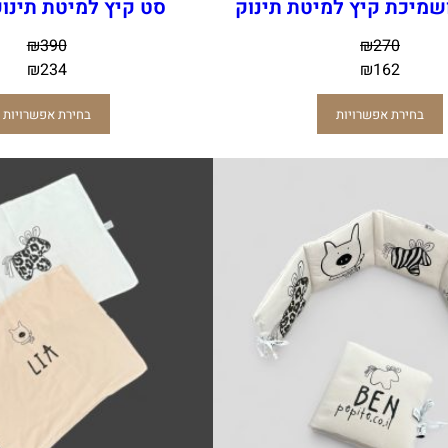
ושמיכת קיץ למיטת תינוק
סט קיץ למיטת תינוק
₪
390
₪
270
₪
234
₪
162
בחירת אפשרויות
בחירת אפשרויות