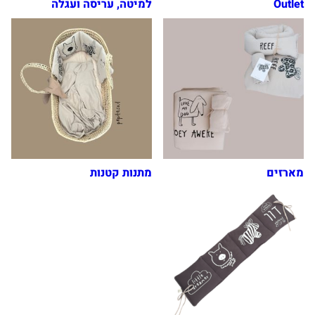
Outlet
למיטה, עריסה ועגלה
מארזים
מתנות קטנות