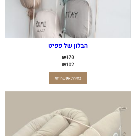
הבלון של פפיט
₪
170
₪
102
בחירת אפשרויות