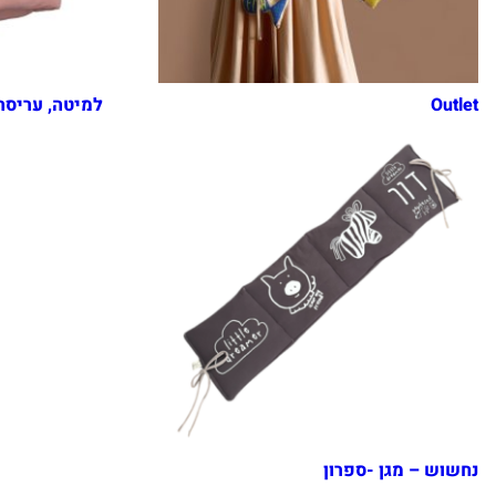
Outlet
למיטה, עריסה
נחשוש – מגן -ספרון