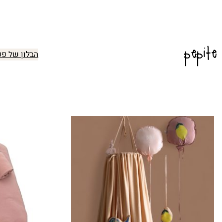
pepite
הבלון של פפ