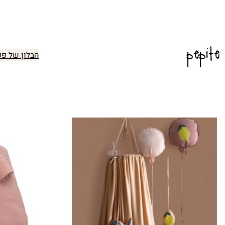
pepite
הבלון של פפ