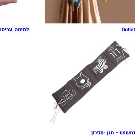
Outlet
למיטה, עריסה
נחשוש – מגן -ספרון