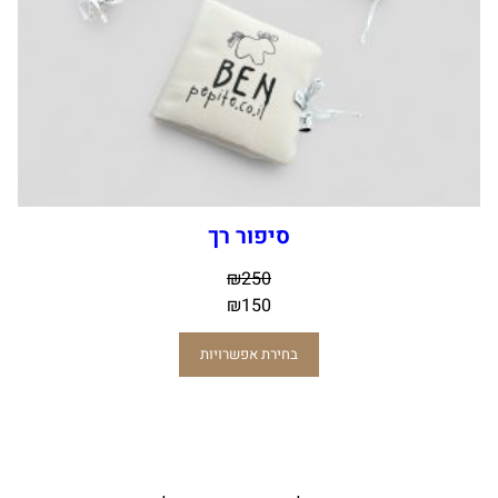
סיפור רך
₪
250
₪
150
בחירת אפשרויות