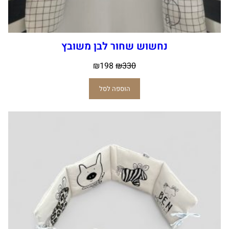
נחשוש שחור לבן משובץ
₪
198
₪
330
הוספה לסל